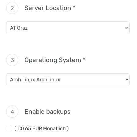
Server Location *
2
Operationg System *
3
Enable backups
4
( €0.65 EUR Monatlich )