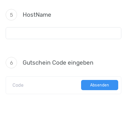
HostName
5
Gutschein Code eingeben
6
Absenden