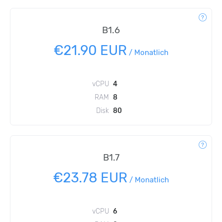
B1.6
€21.90 EUR
/
Monatlich
vCPU
4
RAM
8
Disk
80
B1.7
€23.78 EUR
/
Monatlich
vCPU
6