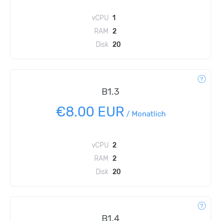
vCPU
1
RAM
2
Disk
20
B1.3
€8.00 EUR
/
Monatlich
vCPU
2
RAM
2
Disk
20
B1.4