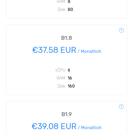
RAM
8
Disk
80
B1.8
€37.58 EUR
/
Monatlich
vCPU
6
RAM
16
Disk
160
B1.9
€39.08 EUR
/
Monatlich