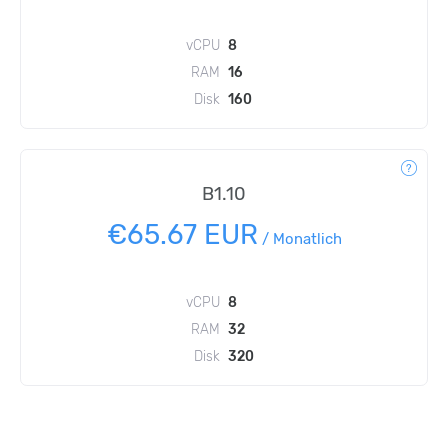
vCPU
8
RAM
16
Disk
160
B1.10
€65.67 EUR
/
Monatlich
vCPU
8
RAM
32
Disk
320