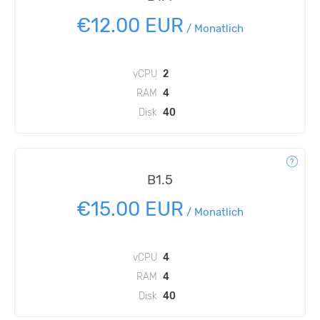
€12.00 EUR
/
Monatlich
vCPU
2
RAM
4
Disk
40
B1.5
€15.00 EUR
/
Monatlich
vCPU
4
RAM
4
Disk
40