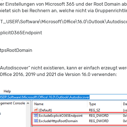
r Einstellungen von Microsoft 365 und der Root Domain ab
ietet sich bei Rechnern an, welche nicht via Gruppenrichtli
_USER\Software\Microsoft\Office\16.0\Outlook\Autodisc
plicitO365Endpoint
tpsRootDomain
„Autodiscover“ nicht existieren, kann er einfach erzeugt we
a Office 2016, 2019 und 2021 die Version 16.0 verwenden: