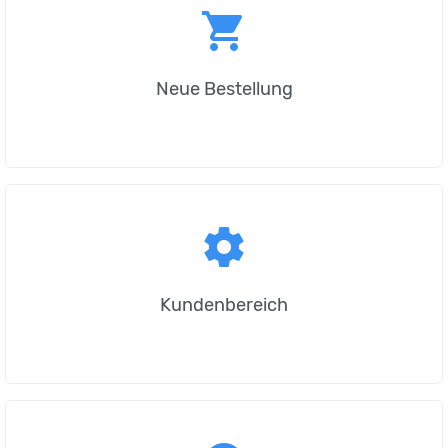
shopping_cart
Neue Bestellung
settings
Kundenbereich