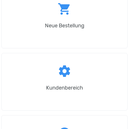
shopping_cart
Neue Bestellung
settings
Kundenbereich