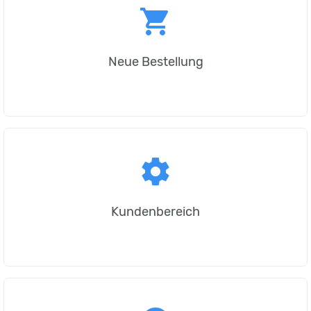
shopping_cart
Neue Bestellung
settings
Kundenbereich